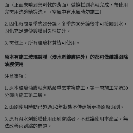
面（正面未噴到藥劑乾的背面）做擦拭到亮就完成，布使用
完需用洗碗精搓洗。（空氣中有水氣時勿施工）
2. 固化時間夏季約20分鐘，冬季約30分鐘後才可接觸到水，
固化充足能使鍍膜耐久性提升。
3. 需乾上，所有玻璃材質皆可使用。
原本有施工玻璃鍍膜（潑水劑鍍膜除外）的都可做維護跟除
油膜使用
注意事項：
1. 原本玻璃油膜就有點嚴重需重複施工，第一層施工完過30
分鐘再施工第二層。
2. 雨刷使用時間已超過1-2年狀態不佳建議更換原廠雨刷。
3. 原有潑水劑鍍膜使用雨刷會跳者，不建議使用本產品，無
法改善雨刷跳的問題。