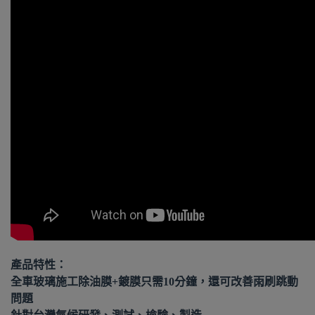
產品特性：
全車玻璃施工除油膜+鍍膜只需10分鐘，還可改善雨刷跳動
問題