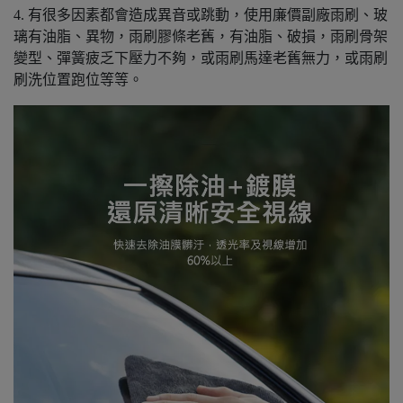
4. 有很多因素都會造成異音或跳動，使用廉價副廠雨刷、玻
璃有油脂、異物，雨刷膠條老舊，有油脂、破損，雨刷骨架
變型、彈簧疲乏下壓力不夠，或雨刷馬達老舊無力，或雨刷
刷洗位置跑位等等。